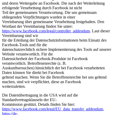
und deren Weitergabe an Facebook. Die nach der Weiterleitung
erfolgende Verarbeitung durch Facebook ist nicht
Teil der gemeinsamen Verantwortung. Die uns gemeinsam
obliegenden Verpflichtungen wurden in einer
Vereinbarung über gemeinsame Verarbeitung festgehalten. Den
Wortlaut der Vereinbarung finden Sie unter:
https://www.facebook.com/legal/controller_addendum
. Laut dieser
Vereinbarung sind wir
für die Erteilung der Datenschutzinformationen beim Einsatz des
Facebook-Tools und für die
datenschutzrechtlich sichere Implementierung des Tools auf unserer
Website verantwortlich. Für die
Datensicherheit der Facebook-Produkte ist Facebook
verantwortlich. Betroffenenrechte (z. B.
Auskunftsersuchen) hinsichtlich der bei Facebook verarbeiteten
Daten können Sie direkt bei Facebook
geltend machen. Wenn Sie die Betroffenenrechte bei uns geltend
machen, sind wir verpflichtet, diese an Facebook
weiterzuleiten.
Die Datenübertragung in die USA wird auf die
Standardvertragsklauseln der EU-
Kommission gestützt. Details finden Sie hier:
https://www.facebook.com/legal/EU_data_transfer_addendum
,
https://de-