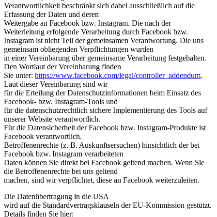
Verantwortlichkeit beschränkt sich dabei ausschließlich auf die
Erfassung der Daten und deren
Weitergabe an Facebook bzw. Instagram. Die nach der
Weiterleitung erfolgende Verarbeitung durch Facebook bzw.
Instagram ist nicht Teil der gemeinsamen Verantwortung. Die uns
gemeinsam obliegenden Verpflichtungen wurden
in einer Vereinbarung über gemeinsame Verarbeitung festgehalten.
Den Wortlaut der Vereinbarung finden
Sie unter:
https://www.facebook.com/legal/controller_addendum
.
Laut dieser Vereinbarung sind wir
für die Erteilung der Datenschutzinformationen beim Einsatz des
Facebook- bzw. Instagram-Tools und
für die datenschutzrechtlich sichere Implementierung des Tools auf
unserer Website verantwortlich.
Für die Datensicherheit der Facebook bzw. Instagram-Produkte ist
Facebook verantwortlich.
Betroffenenrechte (z. B. Auskunftsersuchen) hinsichtlich der bei
Facebook bzw. Instagram verarbeiteten
Daten können Sie direkt bei Facebook geltend machen. Wenn Sie
die Betroffenenrechte bei uns geltend
machen, sind wir verpflichtet, diese an Facebook weiterzuleiten.
Die Datenübertragung in die USA
wird auf die Standardvertragsklauseln der EU-Kommission gestützt.
Details finden Sie hier: