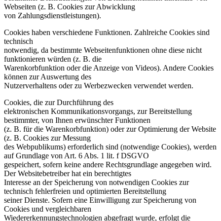
Webseiten (z. B. Cookies zur Abwicklung
von Zahlungsdienstleistungen).
Cookies haben verschiedene Funktionen. Zahlreiche Cookies sind
technisch
notwendig, da bestimmte Webseitenfunktionen ohne diese nicht
funktionieren würden (z. B. die
Warenkorbfunktion oder die Anzeige von Videos). Andere Cookies
können zur Auswertung des
Nutzerverhaltens oder zu Werbezwecken verwendet werden.
Cookies, die zur Durchführung des
elektronischen Kommunikationsvorgangs, zur Bereitstellung
bestimmter, von Ihnen erwünschter Funktionen
(z. B. für die Warenkorbfunktion) oder zur Optimierung der Website
(z. B. Cookies zur Messung
des Webpublikums) erforderlich sind (notwendige Cookies), werden
auf Grundlage von Art. 6 Abs. 1 lit. f DSGVO
gespeichert, sofern keine andere Rechtsgrundlage angegeben wird.
Der Websitebetreiber hat ein berechtigtes
Interesse an der Speicherung von notwendigen Cookies zur
technisch fehlerfreien und optimierten Bereitstellung
seiner Dienste. Sofern eine Einwilligung zur Speicherung von
Cookies und vergleichbaren
Wiedererkennungstechnologien abgefragt wurde, erfolgt die