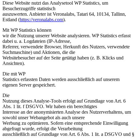
Diese Website nutzt das Analysetool WP Statistics, um
Besucherzugriffe statistisch
auszuwerten. Anbieter ist Veronalabs, Tatari 64, 10134, Tallinn,
Estland (
https://veronalabs.com
).
Mit WP Statistics können
wir die Nutzung unserer Website analysieren. WP Statistics erfasst
dabei u. a. Logdateien (IP-Adresse,
Referrer, verwendete Browser, Herkunft des Nutzers, verwendete
Suchmaschine) und Aktionen, die die
Websitebesucher auf der Seite getätigt haben (z. B. Klicks und
Ansichten).
Die mit WP
Statistics erfassten Daten werden ausschließlich auf unserem
eigenen Server gespeichert.
Die
Nutzung dieses Analyse-Tools erfolgt auf Grundlage von Art. 6
Abs. 1 lit. f DSGVO. Wir haben ein berechtigtes
Interesse an der anonymisierten Analyse des Nutzerverhaltens, um
sowohl unser Webangebot als auch unsere
Werbung zu optimieren. Sofern eine entsprechende Einwilligung
abgefragt wurde, erfolgt die Verarbeitung
ausschließlich auf Grundlage von Art. 6 Abs. 1 lit. a DSGVO und §