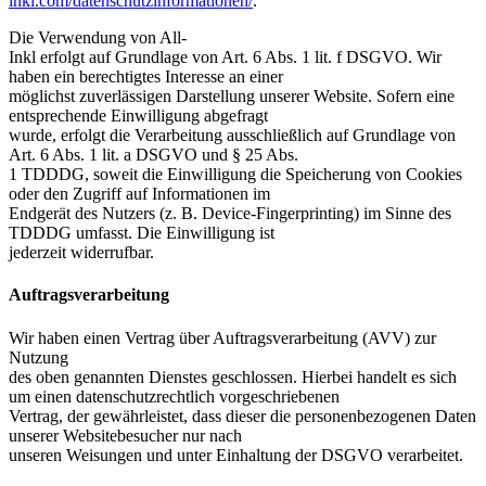
inkl.com/datenschutzinformationen/
.
Die Verwendung von All-
Inkl erfolgt auf Grundlage von Art. 6 Abs. 1 lit. f DSGVO. Wir
haben ein berechtigtes Interesse an einer
möglichst zuverlässigen Darstellung unserer Website. Sofern eine
entsprechende Einwilligung abgefragt
wurde, erfolgt die Verarbeitung ausschließlich auf Grundlage von
Art. 6 Abs. 1 lit. a DSGVO und § 25 Abs.
1 TDDDG, soweit die Einwilligung die Speicherung von Cookies
oder den Zugriff auf Informationen im
Endgerät des Nutzers (z. B. Device-Fingerprinting) im Sinne des
TDDDG umfasst. Die Einwilligung ist
jederzeit widerrufbar.
Auftragsverarbeitung
Wir haben einen Vertrag über Auftragsverarbeitung (AVV) zur
Nutzung
des oben genannten Dienstes geschlossen. Hierbei handelt es sich
um einen datenschutzrechtlich vorgeschriebenen
Vertrag, der gewährleistet, dass dieser die personenbezogenen Daten
unserer Websitebesucher nur nach
unseren Weisungen und unter Einhaltung der DSGVO verarbeitet.