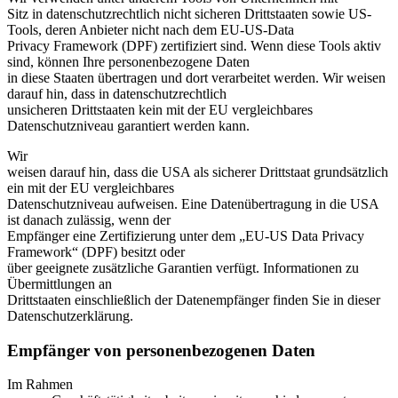
Sitz in datenschutzrechtlich nicht sicheren Drittstaaten sowie US-
Tools, deren Anbieter nicht nach dem EU-US-Data
Privacy Framework (DPF) zertifiziert sind. Wenn diese Tools aktiv
sind, können Ihre personenbezogene Daten
in diese Staaten übertragen und dort verarbeitet werden. Wir weisen
darauf hin, dass in datenschutzrechtlich
unsicheren Drittstaaten kein mit der EU vergleichbares
Datenschutzniveau garantiert werden kann.
Wir
weisen darauf hin, dass die USA als sicherer Drittstaat grundsätzlich
ein mit der EU vergleichbares
Datenschutzniveau aufweisen. Eine Datenübertragung in die USA
ist danach zulässig, wenn der
Empfänger eine Zertifizierung unter dem „EU-US Data Privacy
Framework“ (DPF) besitzt oder
über geeignete zusätzliche Garantien verfügt. Informationen zu
Übermittlungen an
Drittstaaten einschließlich der Datenempfänger finden Sie in dieser
Datenschutzerklärung.
Empfänger von personenbezogenen Daten
Im Rahmen