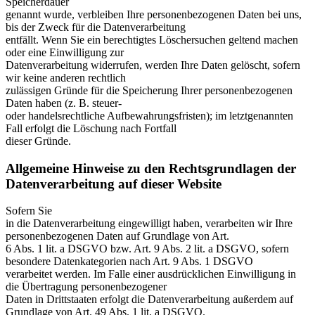
Speicherdauer
genannt wurde, verbleiben Ihre personenbezogenen Daten bei uns,
bis der Zweck für die Datenverarbeitung
entfällt. Wenn Sie ein berechtigtes Löschersuchen geltend machen
oder eine Einwilligung zur
Datenverarbeitung widerrufen, werden Ihre Daten gelöscht, sofern
wir keine anderen rechtlich
zulässigen Gründe für die Speicherung Ihrer personenbezogenen
Daten haben (z. B. steuer-
oder handelsrechtliche Aufbewahrungsfristen); im letztgenannten
Fall erfolgt die Löschung nach Fortfall
dieser Gründe.
Allgemeine Hinweise zu den Rechtsgrundlagen der
Datenverarbeitung auf dieser Website
Sofern Sie
in die Datenverarbeitung eingewilligt haben, verarbeiten wir Ihre
personenbezogenen Daten auf Grundlage von Art.
6 Abs. 1 lit. a DSGVO bzw. Art. 9 Abs. 2 lit. a DSGVO, sofern
besondere Datenkategorien nach Art. 9 Abs. 1 DSGVO
verarbeitet werden. Im Falle einer ausdrücklichen Einwilligung in
die Übertragung personenbezogener
Daten in Drittstaaten erfolgt die Datenverarbeitung außerdem auf
Grundlage von Art. 49 Abs. 1 lit. a DSGVO.