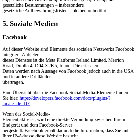
gesetzliche Bestimmungen – insbesondere
gesetzliche Aufbewahrungsfristen – bleiben unberührt.
5. Soziale Medien
Facebook
Auf dieser Website sind Elemente des sozialen Netzwerks Facebook
integriert. Anbieter
dieses Dienstes ist die Meta Platforms Ireland Limited, Merrion
Road, Dublin 4, D04 X2K5, Irland. Die erfassten
Daten werden nach Aussage von Facebook jedoch auch in die USA
und in andere Drittländer
übertragen.
Eine Übersicht über die Facebook Social-Media-Elemente finden
Sie hier:
https://developers.facebook.com/docs/plugins/?
locale=de_DE
.
Wenn das Social-Media-
Element aktiv ist, wird eine direkte Verbindung zwischen Ihrem
Endgerät und dem Facebook-Server
hergestellt. Facebook erhält dadurch die Information, dass Sie mit
Ihrer IP-Adresse diese Website besucht