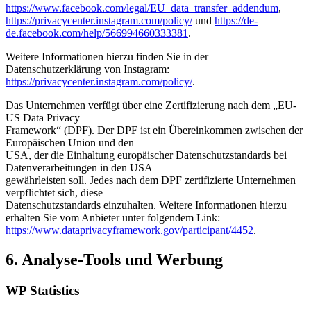
https://www.facebook.com/legal/EU_data_transfer_addendum
,
https://privacycenter.instagram.com/policy/
und
https://de-
de.facebook.com/help/566994660333381
.
Weitere Informationen hierzu finden Sie in der
Datenschutzerklärung von Instagram:
https://privacycenter.instagram.com/policy/
.
Das Unternehmen verfügt über eine Zertifizierung nach dem „EU-
US Data Privacy
Framework“ (DPF). Der DPF ist ein Übereinkommen zwischen der
Europäischen Union und den
USA, der die Einhaltung europäischer Datenschutzstandards bei
Datenverarbeitungen in den USA
gewährleisten soll. Jedes nach dem DPF zertifizierte Unternehmen
verpflichtet sich, diese
Datenschutzstandards einzuhalten. Weitere Informationen hierzu
erhalten Sie vom Anbieter unter folgendem Link:
https://www.dataprivacyframework.gov/participant/4452
.
6. Analyse-Tools und Werbung
WP Statistics