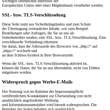
wichtigen öffentlichen Interesses der
Europäischen Union oder eines Mitgliedstaats verarbeitet werden.
SSL- bzw. TLS-Verschlüsselung
Diese Seite nutzt aus Sicherheitsgründen und zum Schutz
der Übertragung vertraulicher Inhalte, wie zum Beispiel
Bestellungen oder Anfragen, die Sie an uns als
Seitenbetreiber senden, eine SSL- bzw. TLS-Verschlüsselung. Eine
verschlüsselte Verbindung erkennen
Sie daran, dass die Adresszeile des Browsers von „http://“ auf
„https://“ wechselt und
an dem Schloss-Symbol in Ihrer Browserzeile.
Wenn die SSL- bzw. TLS-Verschlüsselung aktiviert ist,
können die Daten, die Sie an uns übermitteln, nicht von Dritten
mitgelesen werden.
Widerspruch gegen Werbe-E-Mails
Der Nutzung von im Rahmen der Impressumspflicht
veröffentlichten Kontaktdaten zur Übersendung von nicht
ausdrücklich angeforderter Werbung
und Informationsmaterialien wird hiermit widersprochen. Die
Betreiber der Seiten behalten sich ausdrücklich