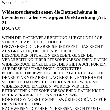
Widerruf unberührt.
Widerspruchsrecht gegen die Datenerhebung in
besonderen Fällen sowie gegen Direktwerbung (Art.
21
DSGVO)
WENN DIE DATENVERARBEITUNG AUF GRUNDLAGE
VON ART. 6 ABS. 1 LIT. E ODER F
DSGVO ERFOLGT, HABEN SIE JEDERZEIT DAS RECHT,
AUS GRÜNDEN, DIE SICH AUS IHRER
BESONDEREN SITUATION ERGEBEN, GEGEN DIE
VERARBEITUNG IHRER PERSONENBEZOGENEN DATEN
WIDERSPRUCH EINZULEGEN; DIES GILT AUCH FÜR EIN
AUF DIESE BESTIMMUNGEN GESTÜTZTES
PROFILING. DIE JEWEILIGE RECHTSGRUNDLAGE, AUF
DENEN EINE VERARBEITUNG BERUHT, ENTNEHMEN
SIE DIESER DATENSCHUTZERKLÄRUNG. WENN SIE
WIDERSPRUCH EINLEGEN, WERDEN WIR IHRE
BETROFFENEN PERSONENBEZOGENEN DATEN NICHT
MEHR VERARBEITEN, ES SEI DENN, WIR
KÖNNEN ZWINGENDE SCHUTZWÜRDIGE GRÜNDE FÜR
DIE VERARBEITUNG
NACHWEISEN, DIE IHRE INTERESSEN, RECHTE UND