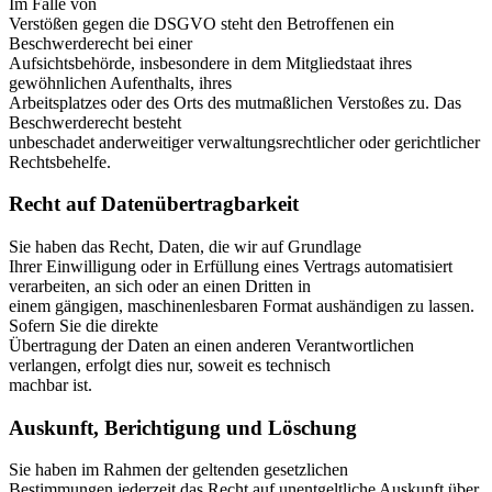
Im Falle von
Verstößen gegen die DSGVO steht den Betroffenen ein
Beschwerderecht bei einer
Aufsichtsbehörde, insbesondere in dem Mitgliedstaat ihres
gewöhnlichen Aufenthalts, ihres
Arbeitsplatzes oder des Orts des mutmaßlichen Verstoßes zu. Das
Beschwerderecht besteht
unbeschadet anderweitiger verwaltungsrechtlicher oder gerichtlicher
Rechtsbehelfe.
Recht auf Daten­übertrag­barkeit
Sie haben das Recht, Daten, die wir auf Grundlage
Ihrer Einwilligung oder in Erfüllung eines Vertrags automatisiert
verarbeiten, an sich oder an einen Dritten in
einem gängigen, maschinenlesbaren Format aushändigen zu lassen.
Sofern Sie die direkte
Übertragung der Daten an einen anderen Verantwortlichen
verlangen, erfolgt dies nur, soweit es technisch
machbar ist.
Auskunft, Berichtigung und Löschung
Sie haben im Rahmen der geltenden gesetzlichen
Bestimmungen jederzeit das Recht auf unentgeltliche Auskunft über