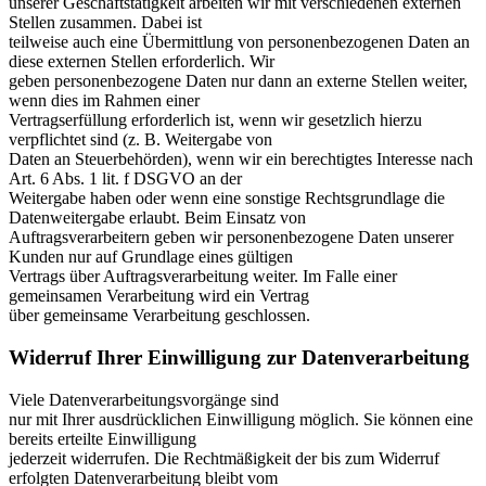
unserer Geschäftstätigkeit arbeiten wir mit verschiedenen externen
Stellen zusammen. Dabei ist
teilweise auch eine Übermittlung von personenbezogenen Daten an
diese externen Stellen erforderlich. Wir
geben personenbezogene Daten nur dann an externe Stellen weiter,
wenn dies im Rahmen einer
Vertragserfüllung erforderlich ist, wenn wir gesetzlich hierzu
verpflichtet sind (z. B. Weitergabe von
Daten an Steuerbehörden), wenn wir ein berechtigtes Interesse nach
Art. 6 Abs. 1 lit. f DSGVO an der
Weitergabe haben oder wenn eine sonstige Rechtsgrundlage die
Datenweitergabe erlaubt. Beim Einsatz von
Auftragsverarbeitern geben wir personenbezogene Daten unserer
Kunden nur auf Grundlage eines gültigen
Vertrags über Auftragsverarbeitung weiter. Im Falle einer
gemeinsamen Verarbeitung wird ein Vertrag
über gemeinsame Verarbeitung geschlossen.
Widerruf Ihrer Einwilligung zur Datenverarbeitung
Viele Datenverarbeitungsvorgänge sind
nur mit Ihrer ausdrücklichen Einwilligung möglich. Sie können eine
bereits erteilte Einwilligung
jederzeit widerrufen. Die Rechtmäßigkeit der bis zum Widerruf
erfolgten Datenverarbeitung bleibt vom