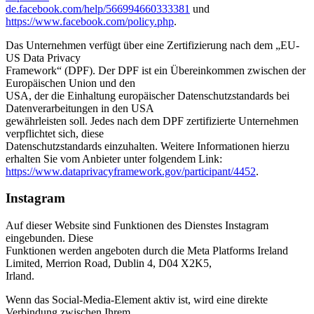
de.facebook.com/help/566994660333381
und
https://www.facebook.com/policy.php
.
Das Unternehmen verfügt über eine Zertifizierung nach dem „EU-
US Data Privacy
Framework“ (DPF). Der DPF ist ein Übereinkommen zwischen der
Europäischen Union und den
USA, der die Einhaltung europäischer Datenschutzstandards bei
Datenverarbeitungen in den USA
gewährleisten soll. Jedes nach dem DPF zertifizierte Unternehmen
verpflichtet sich, diese
Datenschutzstandards einzuhalten. Weitere Informationen hierzu
erhalten Sie vom Anbieter unter folgendem Link:
https://www.dataprivacyframework.gov/participant/4452
.
Instagram
Auf dieser Website sind Funktionen des Dienstes Instagram
eingebunden. Diese
Funktionen werden angeboten durch die Meta Platforms Ireland
Limited, Merrion Road, Dublin 4, D04 X2K5,
Irland.
Wenn das Social-Media-Element aktiv ist, wird eine direkte
Verbindung zwischen Ihrem