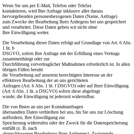
Wenn Sie uns per E-Mail, Telefon oder Telefax
kontaktieren, wird Ihre Anfrage inklusive aller daraus
hervorgehenden personenbezogenen Daten (Name, Anfrage)
zum Zwecke der Bearbeitung Ihres Anliegens bei uns gespeichert
und verarbeitet. Diese Daten geben wir nicht ohne
Ihre Einwilligung weiter.
Die Verarbeitung dieser Daten erfolgt auf Grundlage von Art. 6 Abs.
1 lit. b
DSGVO, sofern Ihre Anfrage mit der Erfüllung eines Vertrags
zusammenhängt oder zur
Durchführung vorvertraglicher Maßnahmen erforderlich ist. In allen
übrigen Fällen beruht
die Verarbeitung auf unserem berechtigten Interesse an der
effektiven Bearbeitung der an uns gerichteten
Anfragen (Art. 6 Abs. 1 lit. f DSGVO) oder auf Ihrer Einwilligung
(Art. 6 Abs. 1 lit. a DSGVO) sofern diese abgefragt
wurde; die Einwilligung ist jederzeit widerrufbar.
Die von Ihnen an uns per Kontaktanfragen
übersandten Daten verbleiben bei uns, bis Sie uns zur Löschung
auffordern, Ihre Einwilligung zur
Speicherung widerrufen oder der Zweck für die Datenspeicherung
entfällt (z. B. nach
abgeschlossener Bearbeitung Ihres Anliegens). Zwingende