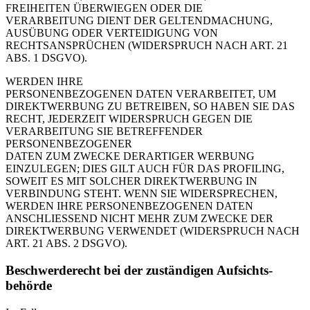
FREIHEITEN ÜBERWIEGEN ODER DIE
VERARBEITUNG DIENT DER GELTENDMACHUNG,
AUSÜBUNG ODER VERTEIDIGUNG VON
RECHTSANSPRÜCHEN (WIDERSPRUCH NACH ART. 21
ABS. 1 DSGVO).
WERDEN IHRE
PERSONENBEZOGENEN DATEN VERARBEITET, UM
DIREKTWERBUNG ZU BETREIBEN, SO HABEN SIE DAS
RECHT, JEDERZEIT WIDERSPRUCH GEGEN DIE
VERARBEITUNG SIE BETREFFENDER
PERSONENBEZOGENER
DATEN ZUM ZWECKE DERARTIGER WERBUNG
EINZULEGEN; DIES GILT AUCH FÜR DAS PROFILING,
SOWEIT ES MIT SOLCHER DIREKTWERBUNG IN
VERBINDUNG STEHT. WENN SIE WIDERSPRECHEN,
WERDEN IHRE PERSONENBEZOGENEN DATEN
ANSCHLIESSEND NICHT MEHR ZUM ZWECKE DER
DIREKTWERBUNG VERWENDET (WIDERSPRUCH NACH
ART. 21 ABS. 2 DSGVO).
Beschwerde­recht bei der zuständigen Aufsichts­
behörde