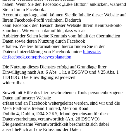
haben. Wenn Sie den Facebook „Like-Button“ anklicken, während
Sie in Ihrem Facebook-
Account eingeloggt sind, können Sie die Inhalte dieser Website auf
Ihrem Facebook-Profil verlinken. Dadurch
kann Facebook den Besuch dieser Website Ihrem Benutzerkonto
zuordnen. Wir weisen darauf hin, dass wir als
Anbieter der Seiten keine Kenntnis vom Inhalt der übermittelten
Daten sowie deren Nutzung durch Facebook
erhalten. Weitere Informationen hierzu finden Sie in der
Datenschutzerklärung von Facebook unter:
https://de-
de.facebook.com/privacy/explanation
.
Die Nutzung dieses Dienstes erfolgt auf Grundlage Ihrer
Einwilligung nach Art. 6 Abs. 1 lit. a DSGVO und § 25 Abs. 1
TDDDG. Die Einwilligung ist jederzeit
widerrufbar.
Soweit mit Hilfe des hier beschriebenen Tools personenbezogene
Daten auf unserer Website
erfasst und an Facebook weitergeleitet werden, sind wir und die
Meta Platforms Ireland Limited, Merrion Road
Dublin 4, Dublin, D04 X2K5, Irland gemeinsam für diese
Datenverarbeitung verantwortlich (Art. 26 DSGVO).
Die gemeinsame Verantwortlichkeit beschränkt sich dabei
ausschließlich auf die Erfassung der Daten