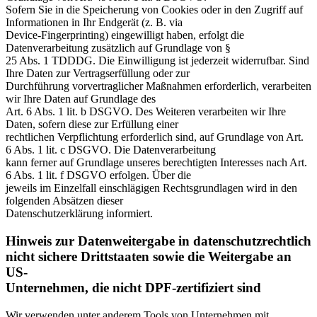
Sofern Sie in die Speicherung von Cookies oder in den Zugriff auf
Informationen in Ihr Endgerät (z. B. via
Device-Fingerprinting) eingewilligt haben, erfolgt die
Datenverarbeitung zusätzlich auf Grundlage von §
25 Abs. 1 TDDDG. Die Einwilligung ist jederzeit widerrufbar. Sind
Ihre Daten zur Vertragserfüllung oder zur
Durchführung vorvertraglicher Maßnahmen erforderlich, verarbeiten
wir Ihre Daten auf Grundlage des
Art. 6 Abs. 1 lit. b DSGVO. Des Weiteren verarbeiten wir Ihre
Daten, sofern diese zur Erfüllung einer
rechtlichen Verpflichtung erforderlich sind, auf Grundlage von Art.
6 Abs. 1 lit. c DSGVO. Die Datenverarbeitung
kann ferner auf Grundlage unseres berechtigten Interesses nach Art.
6 Abs. 1 lit. f DSGVO erfolgen. Über die
jeweils im Einzelfall einschlägigen Rechtsgrundlagen wird in den
folgenden Absätzen dieser
Datenschutzerklärung informiert.
Hinweis zur Datenweitergabe in datenschutzrechtlich
nicht sichere Drittstaaten sowie die Weitergabe an
US-
Unternehmen, die nicht DPF-zertifiziert sind
Wir verwenden unter anderem Tools von Unternehmen mit