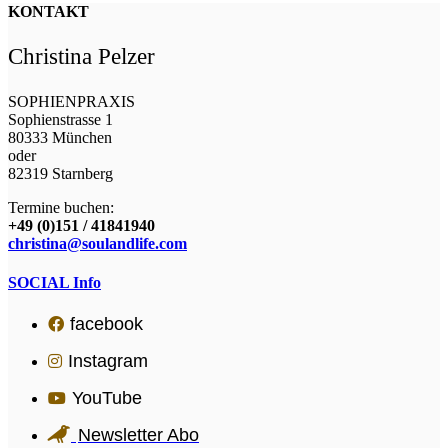
KONTAKT
Christina Pelzer
SOPHIENPRAXIS
Sophienstrasse 1
80333 München
oder
82319 Starnberg
Termine buchen:
+49 (0)151 / 41841940
christina@soulandlife.com
SOCIAL Info
facebook
Instagram
YouTube
Newsletter Abo