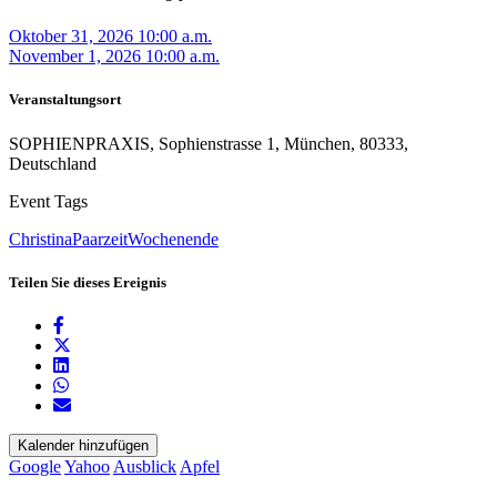
Oktober 31, 2026 10:00 a.m.
November 1, 2026 10:00 a.m.
Veranstaltungsort
SOPHIENPRAXIS, Sophienstrasse 1, München, 80333,
Deutschland
Event Tags
Christina
Paarzeit
Wochenende
Teilen Sie dieses Ereignis
Kalender hinzufügen
Google
Yahoo
Ausblick
Apfel