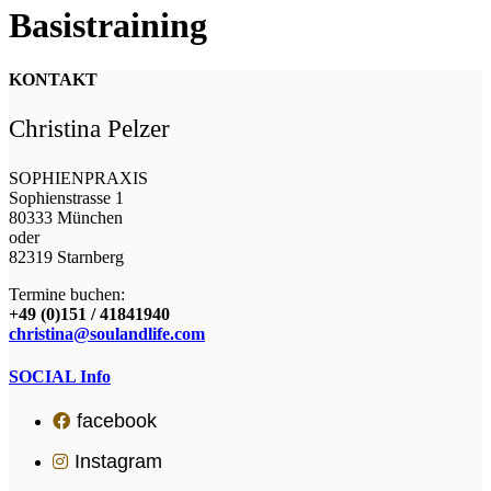
Basistraining
KONTAKT
Christina Pelzer
SOPHIENPRAXIS
Sophienstrasse 1
80333 München
oder
82319 Starnberg
Termine buchen:
+49 (0)151 / 41841940
christina@soulandlife.com
SOCIAL Info
facebook
Instagram