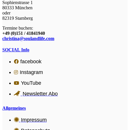
Sophienstrasse 1
80333 München
oder
82319 Starnberg
Termine buchen:
+49 (0)151 / 41841940
christina@soulandlife.com
SOCIAL Info
facebook
Instagram
YouTube
Newsletter Abo
Allgemeines
Impressum