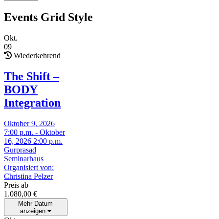
Events Grid Style
Okt.
09
Wiederkehrend
The Shift –
BODY
Integration
Oktober 9, 2026
7:00 p.m. - Oktober
16, 2026 2:00 p.m.
Gurprasad
Seminarhaus
Organisiert von:
Christina Pelzer
Preis ab
1.080,00
€
Mehr Datum
anzeigen