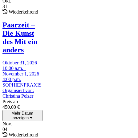
Okt.
31
Wiederkehrend
Paarzeit –
Die Kunst
des Mit ein
anders
Oktober 31, 2026
10:00 a.m. -
November 1, 2026
4:00 p.m.
SOPHIENPRAXIS
Organisiert von:
Christina Pelzer
Preis ab
450,00
€
Mehr Datum
anzeigen
Nov.
04
Wiederkehrend