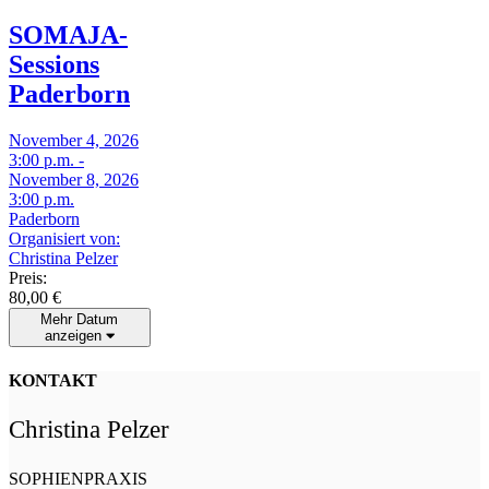
SOMAJA-
Sessions
Paderborn
November 4, 2026
3:00 p.m. -
November 8, 2026
3:00 p.m.
Paderborn
Organisiert von:
Christina Pelzer
Preis:
80,00
€
Mehr Datum
anzeigen
KONTAKT
Christina Pelzer
SOPHIENPRAXIS