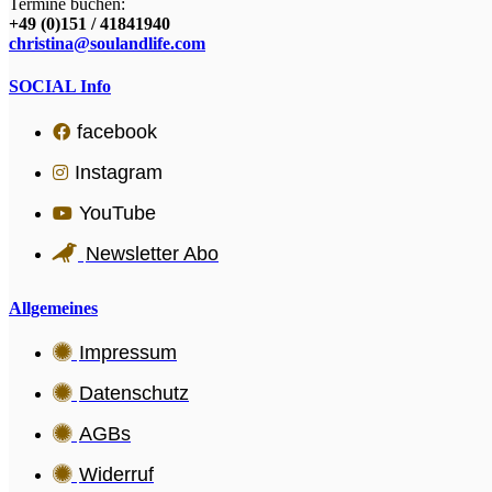
Termine buchen:
+49 (0)151 / 41841940
christina@soulandlife.com
SOCIAL Info
facebook
Instagram
YouTube
Newsletter Abo
Allgemeines
Impressum
Datenschutz
AGBs
Widerruf