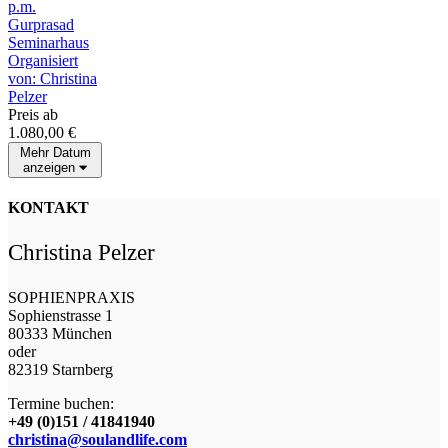
p.m.
Gurprasad
Seminarhaus
Organisiert
von: Christina
Pelzer
Preis ab
1.080,00
€
Mehr Datum
anzeigen
KONTAKT
Christina Pelzer
SOPHIENPRAXIS
Sophienstrasse 1
80333 München
oder
82319 Starnberg
Termine buchen:
+49 (0)151 / 41841940
christina@soulandlife.com