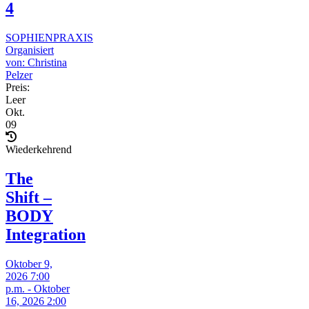
4
SOPHIENPRAXIS
Organisiert
von: Christina
Pelzer
Preis:
Leer
Okt.
09
Wiederkehrend
The
Shift –
BODY
Integration
Oktober 9,
2026 7:00
p.m. - Oktober
16, 2026 2:00