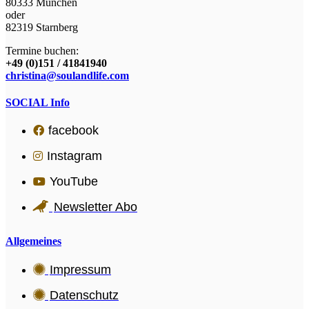
80333 München
oder
82319 Starnberg
Termine buchen:
+49 (0)151 / 41841940
christina@soulandlife.com
SOCIAL Info
facebook
Instagram
YouTube
Newsletter Abo
Allgemeines
Impressum
Datenschutz