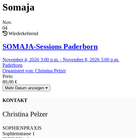
Somaja
Nov.
04
Wiederkehrend
SOMAJA-Sessions Paderborn
November 4, 2026 3:00 p.m. - November 8, 2026 3:00 p.m.
Paderborn
Organisiert von: Christina Pelzer
Preis:
80,00
€
Mehr Datum anzeigen
KONTAKT
Christina Pelzer
SOPHIENPRAXIS
Sophienstrasse 1