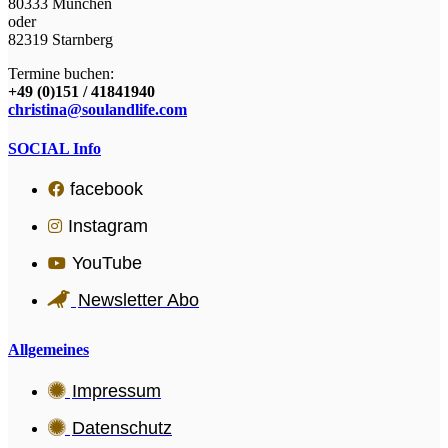
80333 München
oder
82319 Starnberg
Termine buchen:
+49 (0)151 / 41841940
christina@soulandlife.com
SOCIAL Info
facebook
Instagram
YouTube
Newsletter Abo
Allgemeines
Impressum
Datenschutz