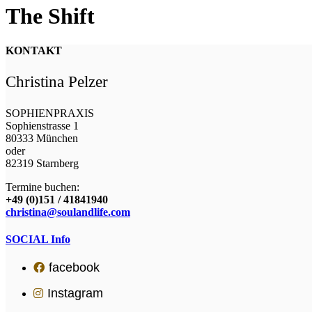
The Shift
KONTAKT
Christina Pelzer
SOPHIENPRAXIS
Sophienstrasse 1
80333 München
oder
82319 Starnberg
Termine buchen:
+49 (0)151 / 41841940
christina@soulandlife.com
SOCIAL Info
facebook
Instagram